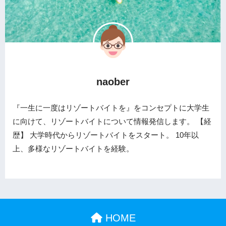
naober
『一生に一度はリゾートバイトを』をコンセプトに大学生
に向けて、リゾートバイトについて情報発信します。 【経
歴】 大学時代からリゾートバイトをスタート。 10年以
上、多様なリゾートバイトを経験。
HOME