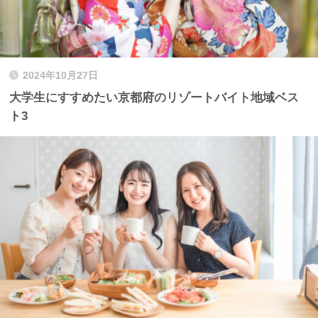
2024年10月27日
大学生にすすめたい京都府のリゾートバイト地域ベス
ト3